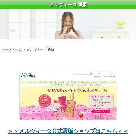
メルヴィータ 通販
トップページ
＞ メルヴィータ 通販
＞＞メルヴィータ公式通販ショップはこちら＜＜