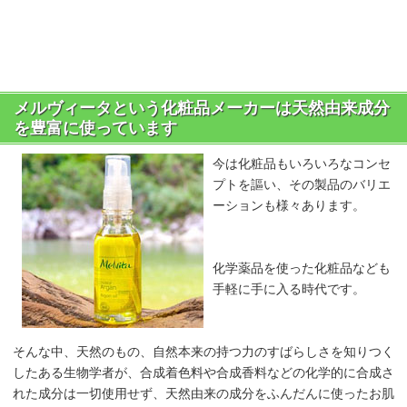
メルヴィータという化粧品メーカーは天然由来成分
を豊富に使っています
今は化粧品もいろいろなコンセ
プトを謳い、その製品のバリエ
ーションも様々あります。
化学薬品を使った化粧品なども
手軽に手に入る時代です。
そんな中、天然のもの、自然本来の持つ力のすばらしさを知りつく
したある生物学者が、合成着色料や合成香料などの化学的に合成さ
れた成分は一切使用せず、天然由来の成分をふんだんに使ったお肌